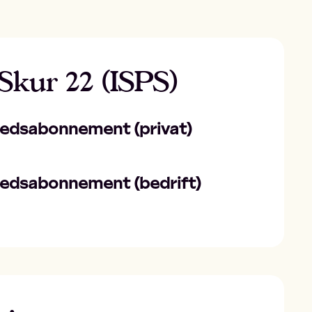
kur 22 (ISPS)
nedsabonnement (privat)
nedsabonnement (bedrift)