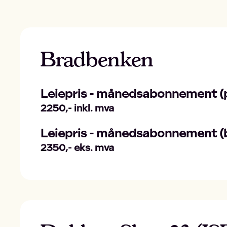
Bradbenken
Leiepris - månedsabonnement (p
2250,- inkl. mva
Leiepris - månedsabonnement (b
2350,- eks. mva