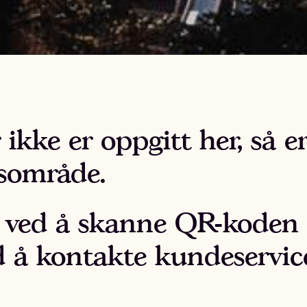
ikke er oppgitt her, så er
gsområde.
 ved å skanne QR-koden 
d å kontakte kundeservic