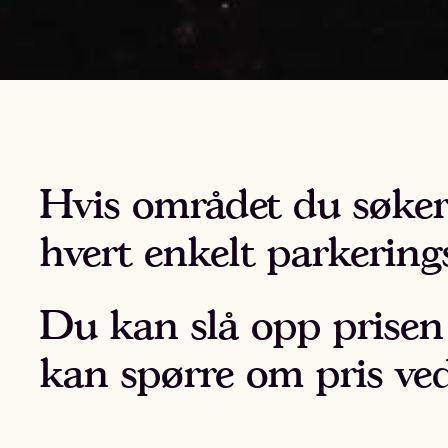
Hvis området du søker 
hvert enkelt parkerin
Du kan slå opp prisen
kan spørre om pris ve