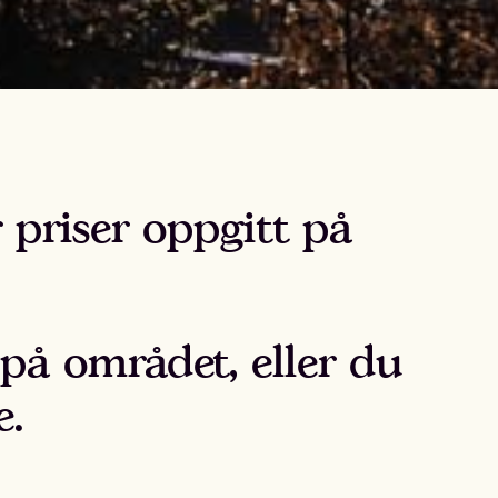
 priser oppgitt på
på området, eller du
e.