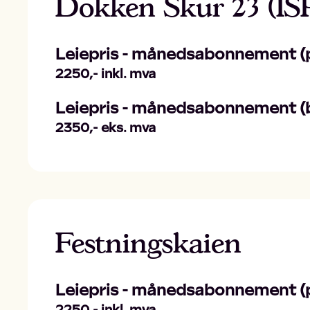
Dokken Skur 23 (IS
Leiepris - månedsabonnement (p
2250,- inkl. mva
Leiepris - månedsabonnement (b
2350,- eks. mva
Festningskaien
Leiepris - månedsabonnement (p
2250,- inkl. mva