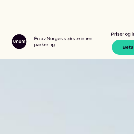
Priser og 
Én av Norges største innen
parkering
Betal